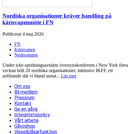
Nordiska organisationer kräver handling på
kärnvapenmöte i FN
Publicerat 4 maj 2026
FN
Kärnvapen
Nedrustning
Under icke-spridningsavtalets översynskonferens i New York förra
veckan höll 20 nordiska organisationer, inklusive IKFF, ett
anförande där vi bland annat...
Läs mer
Om oss
Bli medlem
Pressrum
Kontakt
Ge en gåva
Integritetspolicy
Vårt arbete
Gåvoshop
Visselblåsarfunktion