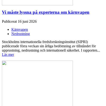
Vi måste lyssna på experterna om kärnvapen
Publicerat 16 juni 2026
Kärnvapen
Nedrustning
Stockholms internationella fredsforskningsinstitut (SIPRI)
publicerade förra veckan sin årliga bedömning av tillståndet för
upprustning, nedrustning och internationell säkerhet. I rapporten...
Läs mer