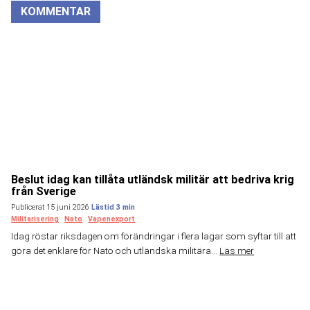
KOMMENTAR
Beslut idag kan tillåta utländsk militär att bedriva krig
från Sverige
Publicerat 15 juni 2026
Militarisering
Nato
Vapenexport
Idag röstar riksdagen om förändringar i flera lagar som syftar till att
göra det enklare för Nato och utländska militära...
Läs mer