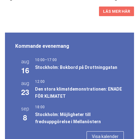
LÄS MER HÄR
Kommande evenemang
10:00
–
17:00
aug
16
Stockholm: Bokbord på Drottninggatan
12:00
aug
23
Den stora klimatdemonstrationen: ENADE
FÖR KLIMATET
18:00
sep
8
Stockholm: Möjligheter till
fredsuppgörelse i Mellanöstern
Visa kalender