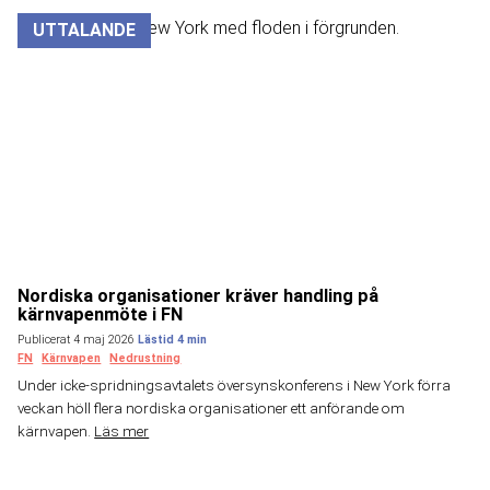
UTTALANDE
Nordiska organisationer kräver handling på
kärnvapenmöte i FN
Publicerat 4 maj 2026
FN
Kärnvapen
Nedrustning
Under icke-spridningsavtalets översynskonferens i New York förra
veckan höll flera nordiska organisationer ett anförande om
kärnvapen.
Läs mer