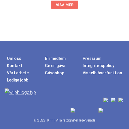
VISA MER
Om oss
Bli medlem
Pressrum
Kontakt
Ge en gåva
Integritetspolicy
Vårt arbete
Gåvoshop
Visselblåsarfunktion
Lediga jobb
© 2022 IKFF | Alla rättigheter reserverade