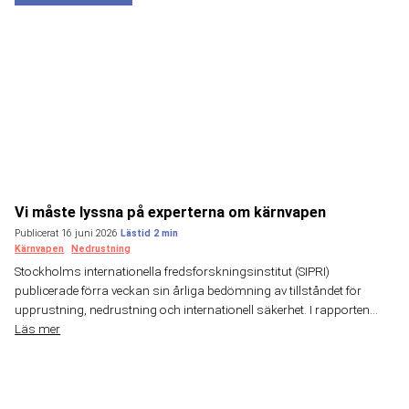
Vi måste lyssna på experterna om kärnvapen
Publicerat 16 juni 2026
Kärnvapen
Nedrustning
Stockholms internationella fredsforskningsinstitut (SIPRI)
publicerade förra veckan sin årliga bedömning av tillståndet för
upprustning, nedrustning och internationell säkerhet. I rapporten...
Läs mer