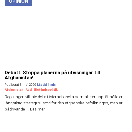
OPINION
Debatt: Stoppa planerna på utvisningar till
Afghanistan!
Publicerat 8 maj 2026
Afghanistan
Asyl
Biståndspolitik
Regeringen vill inte delta i internationella samtal eller upprätthålla en
långsiktig strategi till stöd för den afghanska befolkningen, men är
pådrivande i...
Läs mer