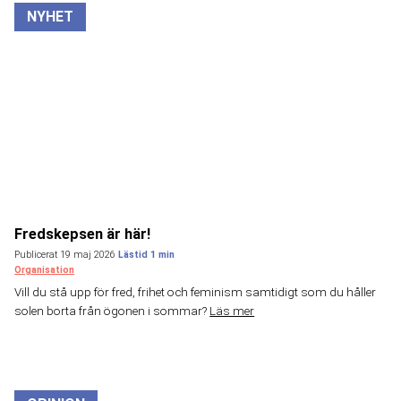
NYHET
Fredskepsen är här!
Publicerat 19 maj 2026
Organisation
Vill du stå upp för fred, frihet och feminism samtidigt som du håller
solen borta från ögonen i sommar?
Läs mer