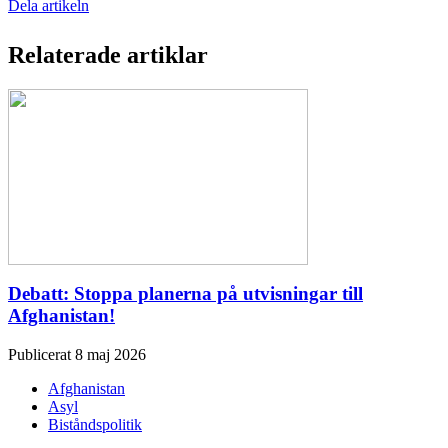
Dela artikeln
Relaterade artiklar
Debatt: Stoppa planerna på utvisningar till
Afghanistan!
Publicerat 8 maj 2026
Afghanistan
Asyl
Biståndspolitik