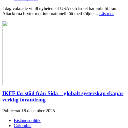
I dag vaknade vi till nyheten att USA och Israel har anfallit Iran.
Attackerna bryter mot internationell rätt med följder...
Läs mer
IKFF får stöd från Sida – globalt systerskap skapar
verklig förändring
Publicerat 18 december 2025
Biståndspolitik
Colombia