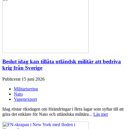
Beslut idag kan tillåta utländsk militär att bedriva
krig från Sverige
Publicerat 15 juni 2026
Militarisering
Nato
Vapenexport
Idag röstar riksdagen om förändringar i flera lagar som syftar till att
göra det enklare för Nato och utländska militära...
Läs mer