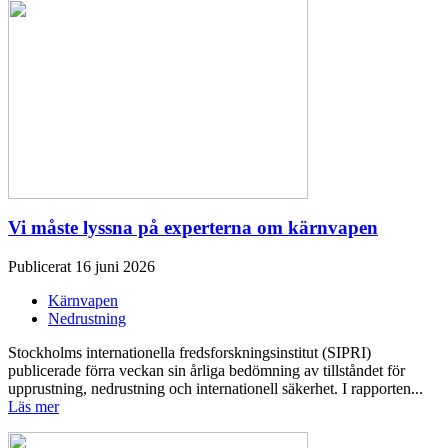
Vi måste lyssna på experterna om kärnvapen
Publicerat 16 juni 2026
Kärnvapen
Nedrustning
Stockholms internationella fredsforskningsinstitut (SIPRI)
publicerade förra veckan sin årliga bedömning av tillståndet för
upprustning, nedrustning och internationell säkerhet. I rapporten...
Läs mer