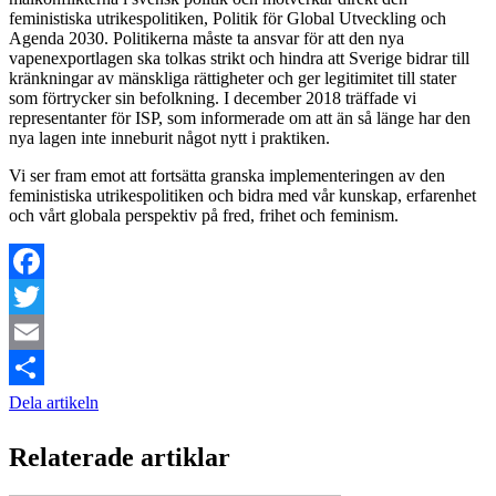
feministiska utrikespolitiken, Politik för Global Utveckling och
Agenda 2030. Politikerna måste ta ansvar för att den nya
vapenexportlagen ska tolkas strikt och hindra att Sverige bidrar till
kränkningar av mänskliga rättigheter och ger legitimitet till stater
som förtrycker sin befolkning. I december 2018 träffade vi
representanter för ISP, som informerade om att än så länge har den
nya lagen inte inneburit något nytt i praktiken.
Vi ser fram emot att fortsätta granska implementeringen av den
feministiska utrikespolitiken och bidra med vår kunskap, erfarenhet
och vårt globala perspektiv på fred, frihet och feminism.
Facebook
Twitter
Email
Dela artikeln
Relaterade artiklar