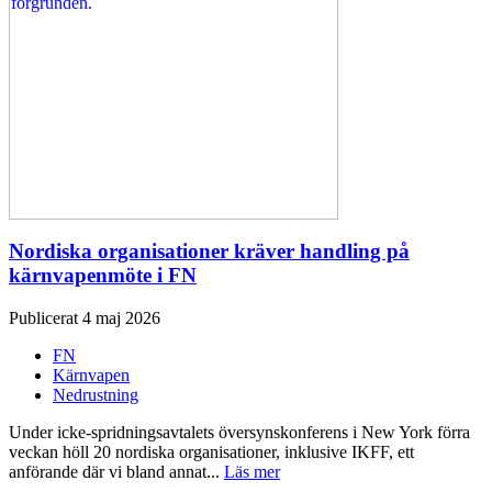
Nordiska organisationer kräver handling på
kärnvapenmöte i FN
Publicerat 4 maj 2026
FN
Kärnvapen
Nedrustning
Under icke-spridningsavtalets översynskonferens i New York förra
veckan höll 20 nordiska organisationer, inklusive IKFF, ett
anförande där vi bland annat...
Läs mer