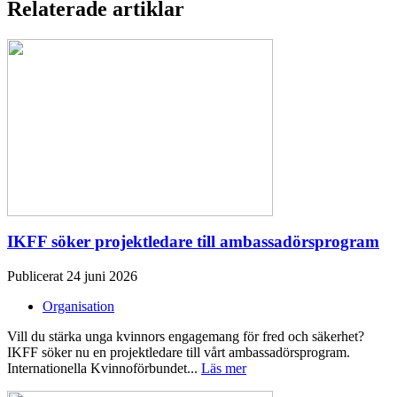
Relaterade artiklar
IKFF söker projektledare till ambassadörsprogram
Publicerat 24 juni 2026
Organisation
Vill du stärka unga kvinnors engagemang för fred och säkerhet?
IKFF söker nu en projektledare till vårt ambassadörsprogram.
Internationella Kvinnoförbundet...
Läs mer