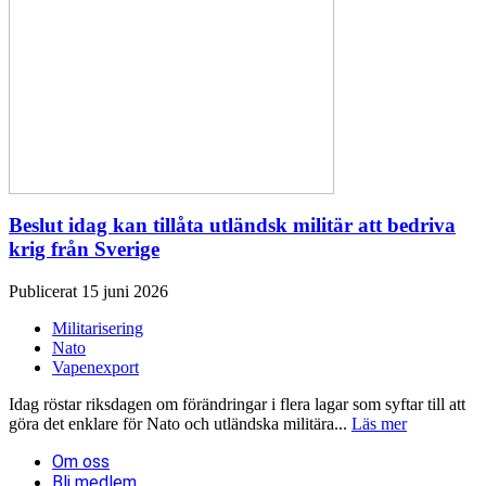
Beslut idag kan tillåta utländsk militär att bedriva
krig från Sverige
Publicerat 15 juni 2026
Militarisering
Nato
Vapenexport
Idag röstar riksdagen om förändringar i flera lagar som syftar till att
göra det enklare för Nato och utländska militära...
Läs mer
Om oss
Bli medlem