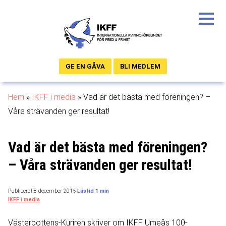
GE EN GÅVA
BLI MEDLEM
Hem
»
IKFF i media
»
Vad är det bästa med före­ningen? –
Våra strävanden ger resultat!
Vad är det bästa med före­ningen?
– Våra strävanden ger resultat!
Publicerat 8 december 2015
IKFF i media
Västerbottens-Kuriren skriver om IKFF Umeås 100-