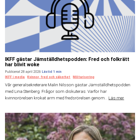
IKFF gästar Jämställdhetspodden: Fred och folkrätt
har blivit woke
Publicerat 28 april 2026
IKFF i media
Kvinnor, fred och säkerhet
Militarisering
Vår generalsekreterare Malin Nilsson gästar Jämställdhetspodden
med Lina Stenberg. Frågor som diskuteras: Varför har
kvinnorörelsen krokat arm med fredsrörelsen genom...
Läs mer