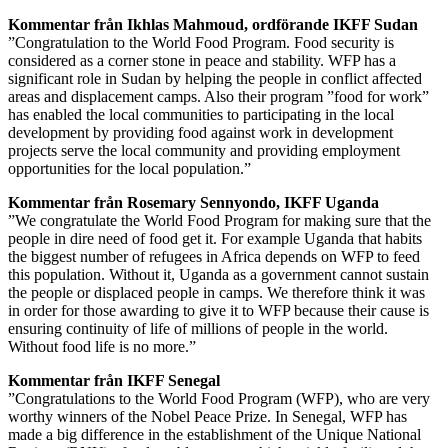
Kommentar från Ikhlas Mahmoud
, ordförande IKFF Sudan
”Congratulation to the World Food Program. Food security is
considered as a corner stone in peace and stability. WFP has a
significant role in Sudan by helping the people in conflict affected
areas and displacement camps. Also their program ”food for work”
has enabled the local communities to participating in the local
development by providing food against work in development
projects serve the local community and providing employment
opportunities for the local population.”
Kommentar från Rosemary Sennyondo, IKFF Uganda
”We congratulate the World Food Program for making sure that the
people in dire need of food get it. For example Uganda that habits
the biggest number of refugees in Africa depends on WFP to feed
this population. Without it, Uganda as a government cannot sustain
the people or displaced people in camps. We therefore think it was
in order for those awarding to give it to WFP because their cause is
ensuring continuity of life of millions of people in the world.
Without food life is no more.”
Kommentar från IKFF Senegal
”Congratulations to the World Food Program (WFP), who are very
worthy winners of the Nobel Peace Prize. In Senegal, WFP has
made a big difference in the establishment of the Unique National