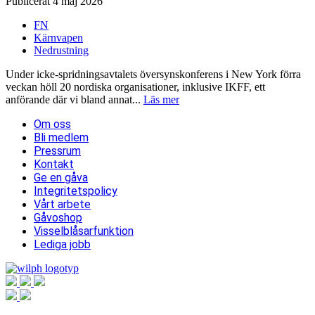
Publicerat 4 maj 2026
FN
Kärnvapen
Nedrustning
Under icke-spridningsavtalets översynskonferens i New York förra
veckan höll 20 nordiska organisationer, inklusive IKFF, ett
anförande där vi bland annat...
Läs mer
Om oss
Bli medlem
Pressrum
Kontakt
Ge en gåva
Integritetspolicy
Vårt arbete
Gåvoshop
Visselblåsarfunktion
Lediga jobb