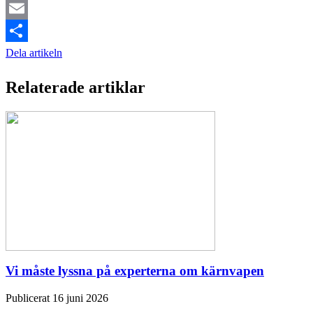
Twitter
Email
Dela artikeln
Relaterade artiklar
Vi måste lyssna på experterna om kärnvapen
Publicerat 16 juni 2026