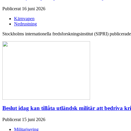
Publicerat 16 juni 2026
Kärnvapen
Nedrustning
Stockholms internationella fredsforskningsinstitut (SIPRI) publicerade 
Beslut idag kan tillåta utländsk militär att bedriva kr
Publicerat 15 juni 2026
Militarisering