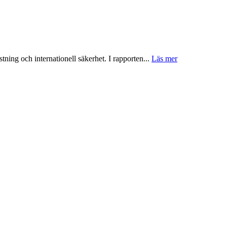
tning och internationell säkerhet. I rapporten...
Läs mer