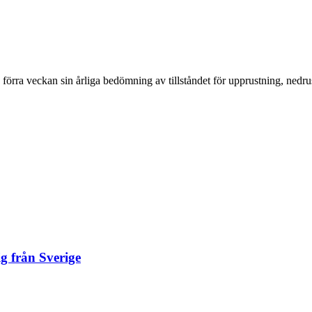
förra veckan sin årliga bedömning av tillståndet för upprustning, nedrus
ig från Sverige