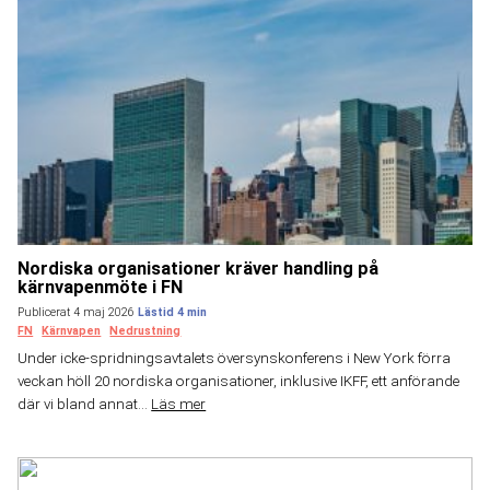
Nordiska organisationer kräver handling på
kärnvapenmöte i FN
Publicerat 4 maj 2026
FN
Kärnvapen
Nedrustning
Under icke-spridningsavtalets översynskonferens i New York förra
veckan höll 20 nordiska organisationer, inklusive IKFF, ett anförande
där vi bland annat...
Läs mer