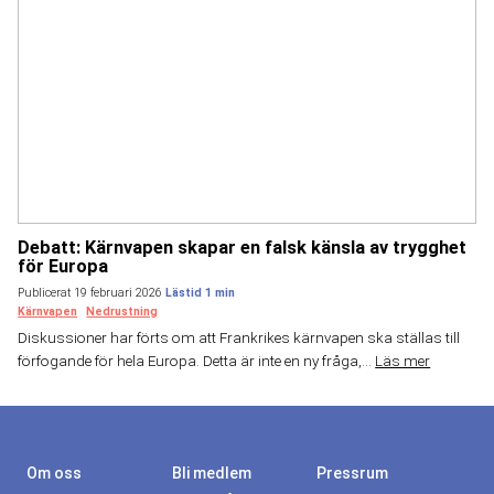
Debatt: Kärnvapen skapar en falsk känsla av trygghet
för Europa
Publicerat 19 februari 2026
Kärnvapen
Nedrustning
Diskussioner har förts om att Frankrikes kärnvapen ska ställas till
förfogande för hela Europa. Detta är inte en ny fråga,...
Läs mer
Om oss
Bli medlem
Pressrum