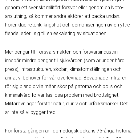
genom ett svenskt militärt försvar eller genom en Nato-
anslutning, så kommer andra aktörer att backa undan.
Förenklad retorik, krigshot och demoniseringen av en yttre
fiende leder i sig till en eskalering av situationen.
Mer pengar till Försvarsmakten och försvarsindustrin
innebär mindre pengar till sjukvården (som är under hård
press), infrastrukturen, skolan, klimatomställningen och
annat vi behöver för vår överlevnad. Beväpnade militärer
rör sig bland civila människor på gatorna och polis och
kriminalvård förväntas lösa problem med brottslighet.
Militärövningar förstör natur, djurliv och urfolksmarker. Det
är inte så vi bygger fred.
För första gången är i domedagsklockans 75-åriga historia