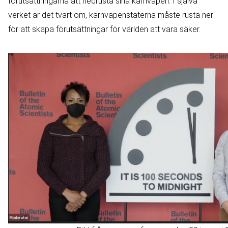
förutsättningarna att nedrusta sina kärnvapen. I själva
verket är det tvärt om, kärnvapenstaterna måste rusta ner
för att skapa förutsättningar för världen att vara säker.