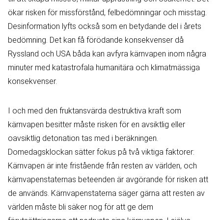
ökar risken för missförstånd, felbedömningar och misstag.
Desinformation lyfts också som en betydande del i årets
bedömning. Det kan få förödande konsekvenser då
Ryssland och USA båda kan avfyra kärnvapen inom några
minuter med katastrofala humanitära och klimatmässiga
konsekvenser.
I och med den fruktansvärda destruktiva kraft som
kärnvapen besitter måste risken för en avsiktlig eller
oavsiktlig detonation tas med i beräkningen.
Domedagsklockan sätter fokus på två viktiga faktorer:
Kärnvapen är inte fristående från resten av världen, och
kärnvapenstaternas beteenden är avgörande för risken att
de används. Kärnvapenstaterna säger gärna att resten av
världen måste bli säker nog för att ge dem