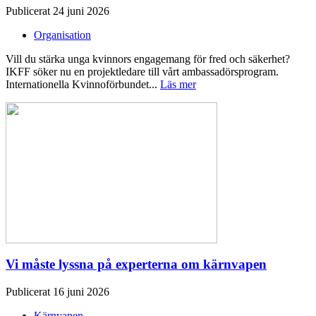
Publicerat 24 juni 2026
Organisation
Vill du stärka unga kvinnors engagemang för fred och säkerhet?
IKFF söker nu en projektledare till vårt ambassadörsprogram.
Internationella Kvinnoförbundet...
Läs mer
Vi måste lyssna på experterna om kärnvapen
Publicerat 16 juni 2026
Kärnvapen