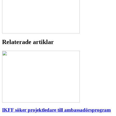
Relaterade artiklar
IKFF söker projektledare till ambassadörsprogram