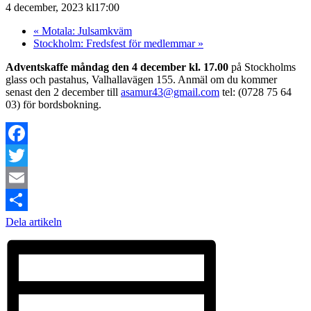
4 december, 2023 kl17:00
«
Motala: Julsamkväm
Stockholm: Fredsfest för medlemmar
»
Adventskaffe måndag den 4 december kl. 17.00
på Stockholms
glass och pastahus, Valhallavägen 155. Anmäl om du kommer
senast den 2 december till
asamur43@gmail.com
tel: (0728 75 64
03) för bordsbokning.
Facebook
Twitter
Email
Dela artikeln