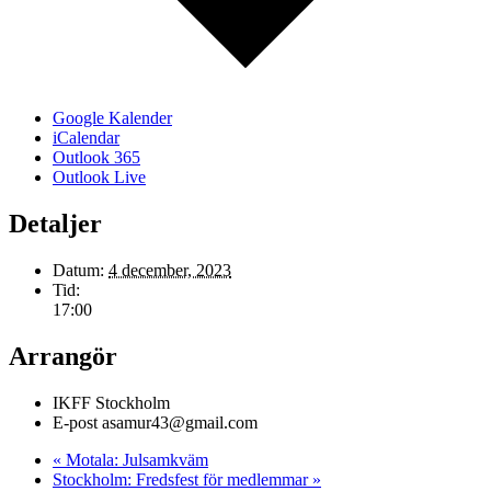
Google Kalender
iCalendar
Outlook 365
Outlook Live
Detaljer
Datum:
4 december, 2023
Tid:
17:00
Arrangör
IKFF Stockholm
E-post
asamur43@gmail.com
«
Motala: Julsamkväm
Stockholm: Fredsfest för medlemmar
»