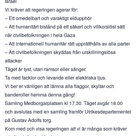
Israel
Vi kräver att regeringen agerar för:
– Ett omedelbart och varaktigt eldupphör
– Att humanitärt bistånd på ett säkert och villkorslöst sätt
når civilbefolkningen i hela Gaza
– Att internationell humanitär rätt upprätthålls av alla parter
– Att civilbefolkningen skyddas från urskillningslösa
attacker
Tåget är tyst, utan ramsor eller sånger.
Ta med facklor och levande eller elektriska ljus.
Vi ber er vänligen att lämna alla flaggor, skyltar och
banderoller hemma denna gång!
Samling Medborgarplatsen kl 17.30. Tåget avgår 18.00
och avslutas med en samling framför Utrikesdepartementet
på Gustav Adolfs torg.
Kom med och visa regeringen att vi är många som kräver