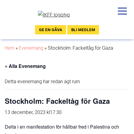
GE EN GÅVA
BLI MEDLEM
Hem
»
Evenemang
»
Stockholm: Fackeltåg för Gaza
« Alla Evenemang
Detta evenemang har redan ägt rum.
Stockholm: Fackeltåg för Gaza
13 december, 2023 kl17:30
Delta i en manifestation för hållbar fred i Palestina och