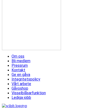
Om oss
Bli medlem
Pressrum
Kontakt
Ge en gåva
Integritetspolicy
Vårt arbete
Gåvoshop
Visselblåsarfunktion
Lediga jobb