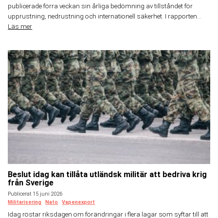
publicerade förra veckan sin årliga bedömning av tillståndet för
upprustning, nedrustning och internationell säkerhet. I rapporten...
Läs mer
Beslut idag kan tillåta utländsk militär att bedriva krig
från Sverige
Publicerat 15 juni 2026
Militarisering
Nato
Vapenexport
Idag röstar riksdagen om förändringar i flera lagar som syftar till att