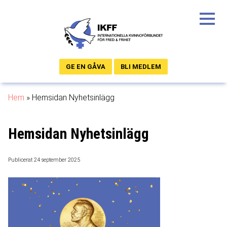
GE EN GÅVA
BLI MEDLEM
Hem
»
Hemsidan Nyhetsinlägg
Hemsidan Nyhetsinlägg
Publicerat 24 september 2025