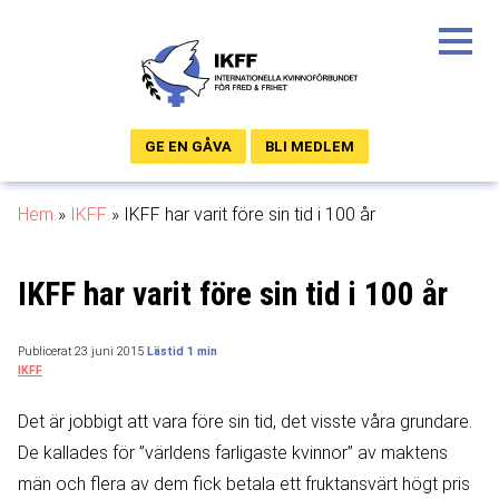
GE EN GÅVA
BLI MEDLEM
Hem
»
IKFF
»
IKFF har varit före sin tid i 100 år
IKFF har varit före sin tid i 100 år
Publicerat 23 juni 2015
IKFF
Det är jobbigt att vara före sin tid, det visste våra grundare.
De kallades för ”världens farligaste kvinnor” av maktens
män och flera av dem fick betala ett fruktansvärt högt pris