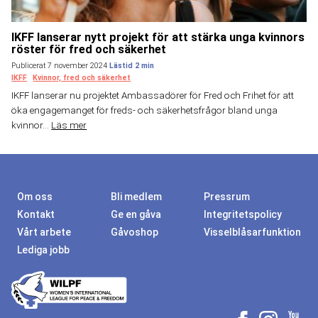
IKFF lanserar nytt projekt för att stärka unga kvinnors
röster för fred och säkerhet
Publicerat 7 november 2024
IKFF
Kvinnor, fred och säkerhet
IKFF lanserar nu projektet Ambassadörer för Fred och Frihet för att
öka engagemanget för freds- och säkerhetsfrågor bland unga
kvinnor...
Läs mer
Om oss
Bli medlem
Pressrum
Kontakt
Ge en gåva
Integritetspolicy
Vårt arbete
Gåvoshop
Visselblåsarfunktion
Lediga jobb