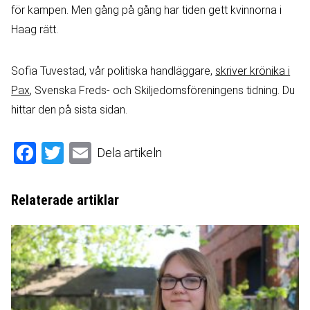
för kampen. Men gång på gång har tiden gett kvinnorna i
Haag rätt.
Sofia Tuvestad, vår politiska handläggare,
skriver krönika i
Pax
, Svenska Freds- och Skiljedomsföreningens tidning. Du
hittar den på sista sidan.
Facebook
Twitter
Email
Dela artikeln
Relaterade artiklar