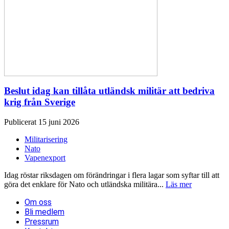
Beslut idag kan tillåta utländsk militär att bedriva
krig från Sverige
Publicerat 15 juni 2026
Militarisering
Nato
Vapenexport
Idag röstar riksdagen om förändringar i flera lagar som syftar till att
göra det enklare för Nato och utländska militära...
Läs mer
Om oss
Bli medlem
Pressrum