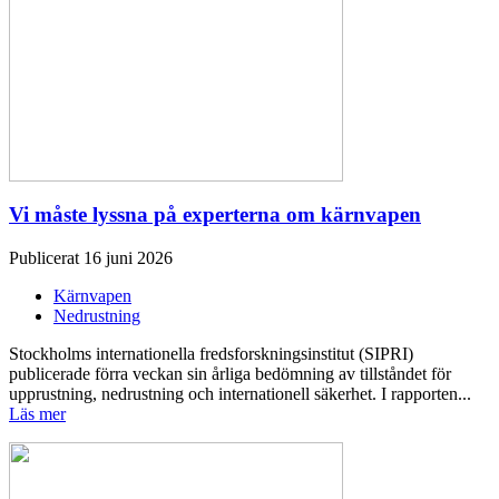
Vi måste lyssna på experterna om kärnvapen
Publicerat 16 juni 2026
Kärnvapen
Nedrustning
Stockholms internationella fredsforskningsinstitut (SIPRI)
publicerade förra veckan sin årliga bedömning av tillståndet för
upprustning, nedrustning och internationell säkerhet. I rapporten...
Läs mer