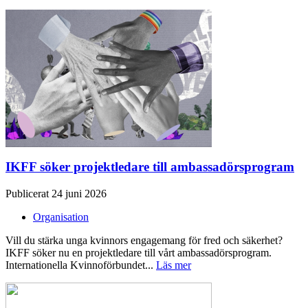
IKFF söker projektledare till ambassadörsprogram
Publicerat 24 juni 2026
Organisation
Vill du stärka unga kvinnors engagemang för fred och säkerhet?
IKFF söker nu en projektledare till vårt ambassadörsprogram.
Internationella Kvinnoförbundet...
Läs mer