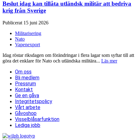
Beslut idag kan tillåta utländsk militär att bedriva
krig från Sverige
Publicerat 15 juni 2026
Militarisering
Nato
Vapenexport
Idag röstar riksdagen om förändringar i flera lagar som syftar till att
göra det enklare för Nato och utländska militära...
Läs mer
Om oss
Bli medlem
Pressrum
Kontakt
Ge en gåva
Integritetspolicy
Vårt arbete
Gåvoshop
Visselblåsarfunktion
Lediga jobb