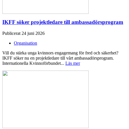
IKFF söker projektledare till ambassadörsprogram
Publicerat 24 juni 2026
Organisation
Vill du stärka unga kvinnors engagemang för fred och säkerhet?
IKFF söker nu en projektledare till vårt ambassadörsprogram.
Internationella Kvinnoförbundet...
Läs mer