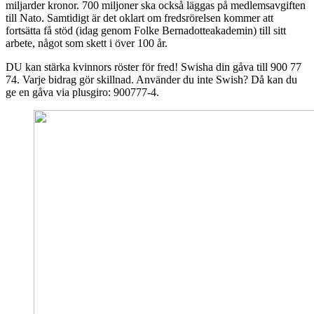
miljarder kronor. 700 miljoner ska också läggas på medlemsavgiften
till Nato. Samtidigt är det oklart om fredsrörelsen kommer att
fortsätta få stöd (idag genom Folke Bernadotteakademin) till sitt
arbete, något som skett i över 100 år.
DU kan stärka kvinnors röster för fred! Swisha din gåva till 900 77
74. Varje bidrag gör skillnad. Använder du inte Swish? Då kan du
ge en gåva via plusgiro: 900777-4.