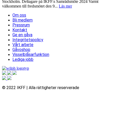
Stockholm. Deltagare på IKFF:s Samrådsmöte 2024 Varmt
välkommen till fredsmötet den 9...
Läs mer
Om oss
Bli medlem
Pressrum
Kontakt
Ge en gåva
Integritetspolicy
Vårt arbete
Gåvoshop
Visselblåsarfunktion
Lediga jobb
© 2022 IKFF | Alla rättigheter reserverade