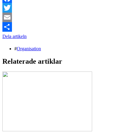
Facebook
Twitter
Email
Dela artikeln
#
Organisation
Relaterade artiklar