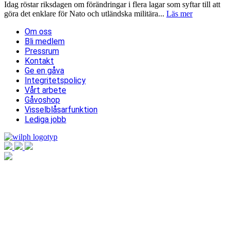
Idag röstar riksdagen om förändringar i flera lagar som syftar till att
göra det enklare för Nato och utländska militära...
Läs mer
Om oss
Bli medlem
Pressrum
Kontakt
Ge en gåva
Integritetspolicy
Vårt arbete
Gåvoshop
Visselblåsarfunktion
Lediga jobb