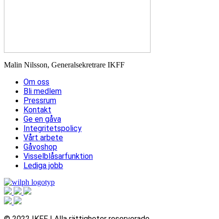
Malin Nilsson, Generalsekretrare IKFF
Om oss
Bli medlem
Pressrum
Kontakt
Ge en gåva
Integritetspolicy
Vårt arbete
Gåvoshop
Visselblåsarfunktion
Lediga jobb
© 2022 IKFF | Alla rättigheter reserverade