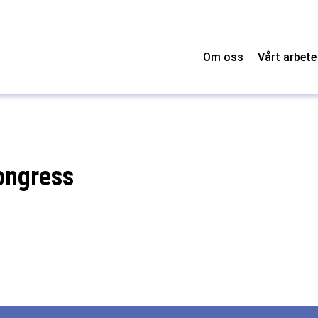
Om oss
Vårt arbete
ongress