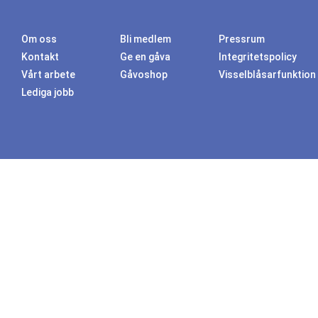
Om oss
Bli medlem
Pressrum
Kontakt
Ge en gåva
Integritetspolicy
Vårt arbete
Gåvoshop
Visselblåsarfunktion
Lediga jobb