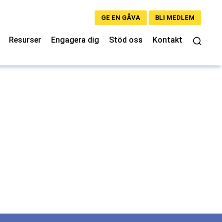
GE EN GÅVA
BLI MEDLEM
Resurser
Engagera dig
Stöd oss
Kontakt