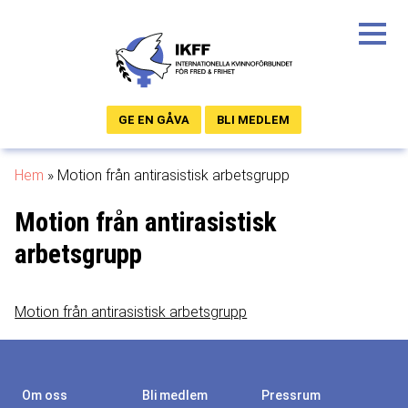
GE EN GÅVA
BLI MEDLEM
Hem
»
Motion från antirasistisk arbetsgrupp
Motion från antirasistisk
arbetsgrupp
Motion från antirasistisk arbetsgrupp
Om oss
Bli medlem
Pressrum