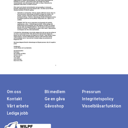
Om oss
Bli medlem
Pressrum
Kontakt
Ge en gåva
Integritetspolicy
Vårt arbete
Gåvoshop
Visselblåsarfunktion
Lediga jobb