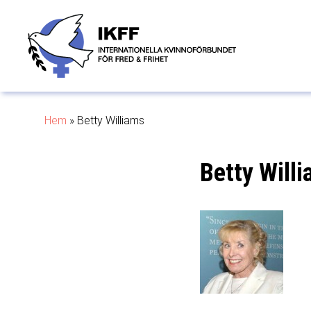
Hem
»
Betty Williams
Betty Will