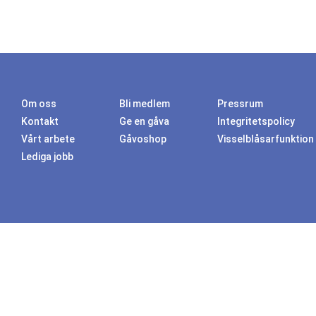
Om oss
Bli medlem
Pressrum
Kontakt
Ge en gåva
Integritetspolicy
Vårt arbete
Gåvoshop
Visselblåsarfunktion
Lediga jobb