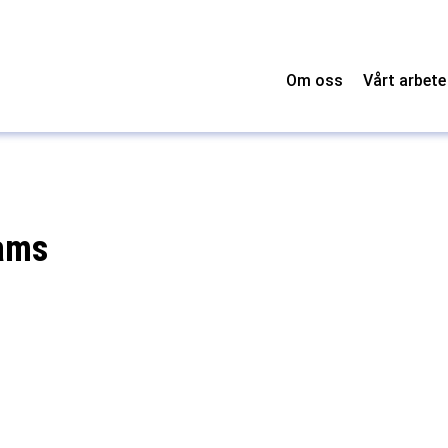
Om oss
Vårt arbete
iams