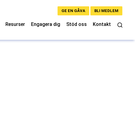
GE EN GÅVA
BLI MEDLEM
Resurser
Engagera dig
Stöd oss
Kontakt