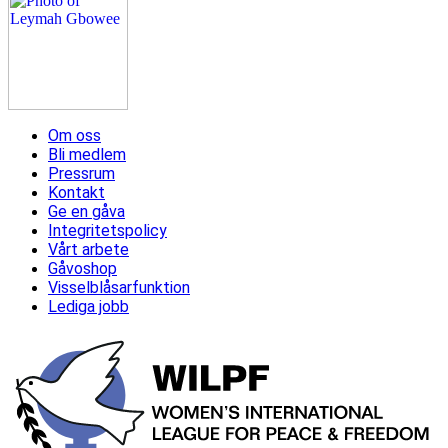
Om oss
Bli medlem
Pressrum
Kontakt
Ge en gåva
Integritetspolicy
Vårt arbete
Gåvoshop
Visselblåsarfunktion
Lediga jobb