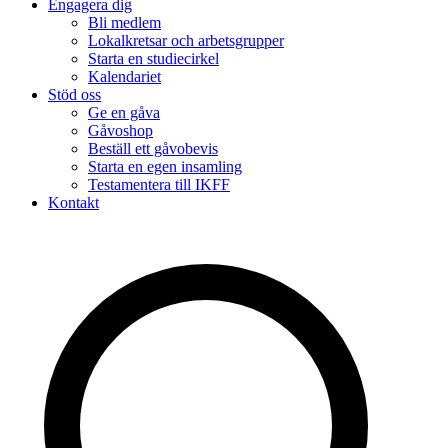
Engagera dig
Bli medlem
Lokalkretsar och arbetsgrupper
Starta en studiecirkel
Kalendariet
Stöd oss
Ge en gåva
Gåvoshop
Beställ ett gåvobevis
Starta en egen insamling
Testamentera till IKFF
Kontakt