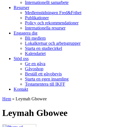
Internationellt samarbete
Resurser
Medlemstidningen Fred&Frihet
Publikationer
Policy och rekommendationer
Internationella resurser
Engagera dig
Bli medlem
Lokalkretsar och arbetsgrupper
Starta en studiecirkel
Kalendariet
Stöd oss
Ge en gåva
Gåvoshop
Beställ ett gåvobevis
Starta en egen insamling
Testamentera till IKFF
Kontakt
Hem
»
Leymah Gbowee
Leymah Gbowee