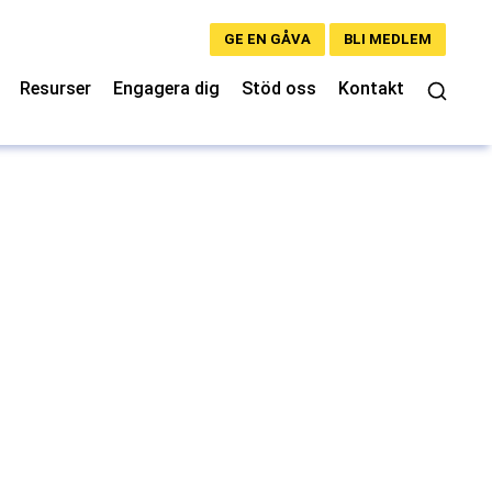
GE EN GÅVA
BLI MEDLEM
Resurser
Engagera dig
Stöd oss
Kontakt