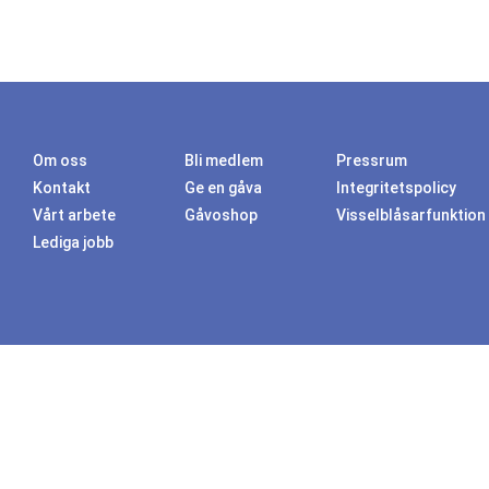
Om oss
Bli medlem
Pressrum
Kontakt
Ge en gåva
Integritetspolicy
Vårt arbete
Gåvoshop
Visselblåsarfunktion
Lediga jobb