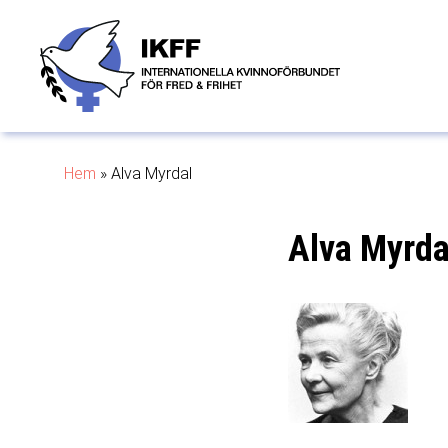
Hem
»
Alva Myrdal
Alva Myrda