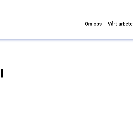
Om oss
Vårt arbete
l