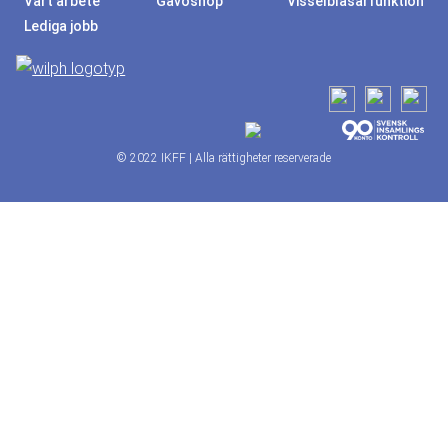
Vårt arbete
Gåvoshop
Visselblåsarfunktion
Lediga jobb
© 2022 IKFF | Alla rättigheter reserverade