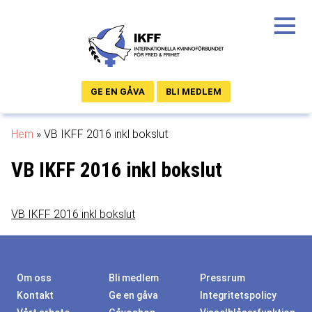
GE EN GÅVA
BLI MEDLEM
Hem
»
VB IKFF 2016 inkl bokslut
VB IKFF 2016 inkl bokslut
VB IKFF 2016 inkl bokslut
Om oss
Bli medlem
Pressrum
Kontakt
Ge en gåva
Integritetspolicy