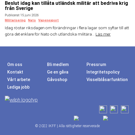
Beslut idag kan tillåta utländsk militär att bedriva krig
från Sverige
Publicerat 15 juni 2026
Militarisering
Nato
Vapenexport
Idag röstar riksdagen om förändringar i flera lagar som syftar till att
göra det enklare för Nato och utländska militära...
Läs mer
Om oss
Bli medlem
Pressrum
Kontakt
Ge en gåva
Integritetspolicy
Vårt arbete
Gåvoshop
Visselblåsarfunktion
Lediga jobb
© 2022 IKFF | Alla rättigheter reserverade