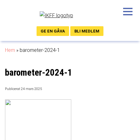
GE EN GÅVA
BLI MEDLEM
Hem
»
barometer-2024-1
barometer-2024-1
Publicerat 24 mars 2025