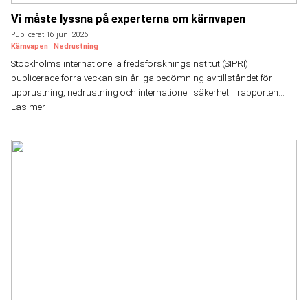
Vi måste lyssna på experterna om kärnvapen
Publicerat 16 juni 2026
Kärnvapen
Nedrustning
Stockholms internationella fredsforskningsinstitut (SIPRI)
publicerade förra veckan sin årliga bedömning av tillståndet för
upprustning, nedrustning och internationell säkerhet. I rapporten...
Läs mer