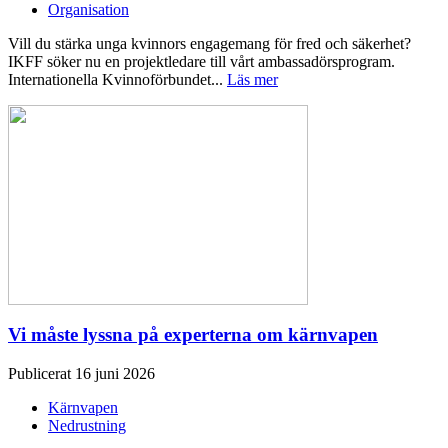
Organisation
Vill du stärka unga kvinnors engagemang för fred och säkerhet?
IKFF söker nu en projektledare till vårt ambassadörsprogram.
Internationella Kvinnoförbundet...
Läs mer
Vi måste lyssna på experterna om kärnvapen
Publicerat 16 juni 2026
Kärnvapen
Nedrustning