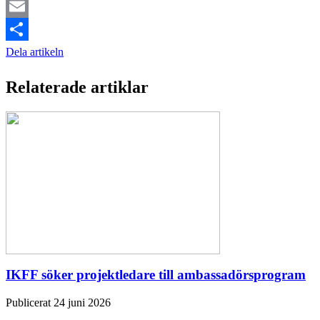
Twitter
Email
Dela artikeln
Relaterade artiklar
IKFF söker projektledare till ambassadörsprogram
Publicerat 24 juni 2026