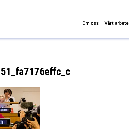
Om oss
Vårt arbete
51_fa7176effc_c