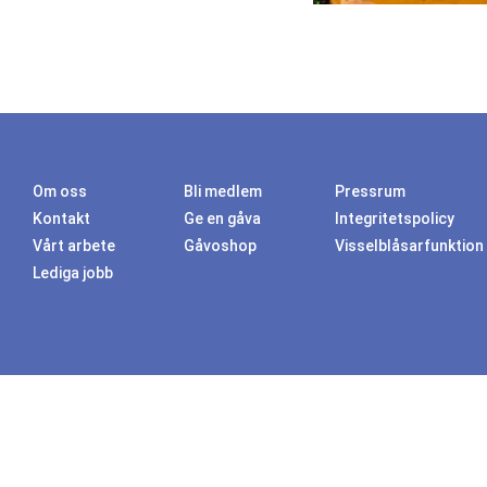
Om oss
Bli medlem
Pressrum
Kontakt
Ge en gåva
Integritetspolicy
Vårt arbete
Gåvoshop
Visselblåsarfunktion
Lediga jobb