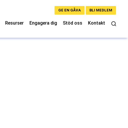
GE EN GÅVA
BLI MEDLEM
Resurser
Engagera dig
Stöd oss
Kontakt