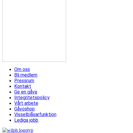
Om oss
Bli medlem
Pressrum
Kontakt
Ge en gåva
Integritetspolicy
Vårt arbete
Gåvoshop
Visselblåsarfunktion
Lediga jobb