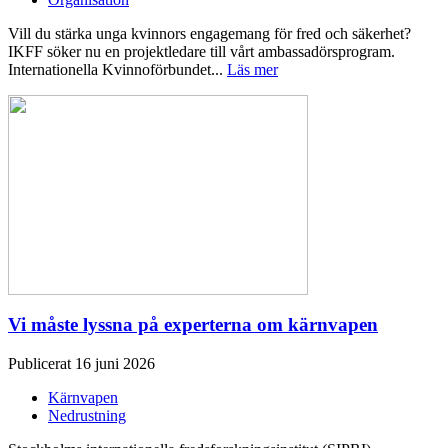
Vill du stärka unga kvinnors engagemang för fred och säkerhet?
IKFF söker nu en projektledare till vårt ambassadörsprogram.
Internationella Kvinnoförbundet...
Läs mer
Vi måste lyssna på experterna om kärnvapen
Publicerat 16 juni 2026
Kärnvapen
Nedrustning