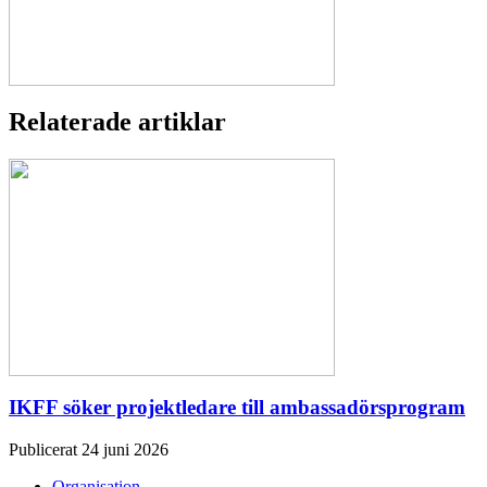
Relaterade artiklar
IKFF söker projektledare till ambassadörsprogram
Publicerat 24 juni 2026
Organisation