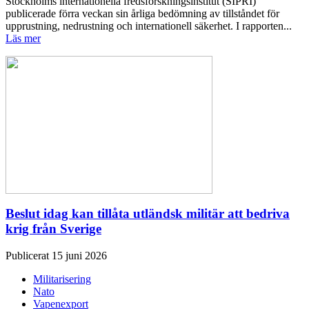
Stockholms internationella fredsforskningsinstitut (SIPRI)
publicerade förra veckan sin årliga bedömning av tillståndet för
upprustning, nedrustning och internationell säkerhet. I rapporten...
Läs mer
Beslut idag kan tillåta utländsk militär att bedriva
krig från Sverige
Publicerat 15 juni 2026
Militarisering
Nato
Vapenexport