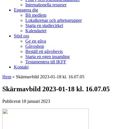
Internationella resurser
Engagera dig
Bli medlem
Lokalkretsar och arbetsgrupper
Starta en studiecirkel
Kalendariet
Stöd oss
Ge en gåva
Gåvoshop
Beställ ett gåvobevis
Starta en egen insamling
Testamentera till IKFF
Kontakt
Hem
»
Skärmavbild 2023-01-18 kl. 16.07.05
Skärmavbild 2023-01-18 kl. 16.07.05
Publicerat 18 januari 2023