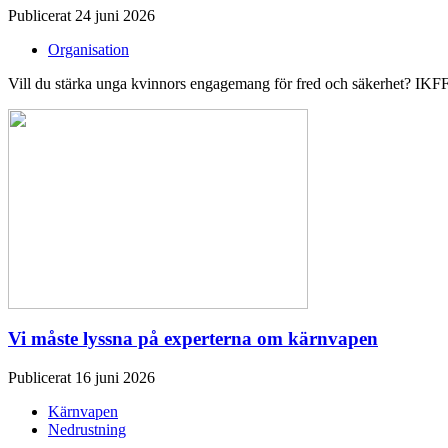
Publicerat 24 juni 2026
Organisation
Vill du stärka unga kvinnors engagemang för fred och säkerhet? IKFF 
Vi måste lyssna på experterna om kärnvapen
Publicerat 16 juni 2026
Kärnvapen
Nedrustning