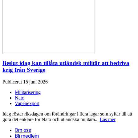
Beslut idag kan tillåta utländsk militär att bedriva
krig från Sverige
Publicerat 15 juni 2026
Militarisering
Nato
Vapenexport
Idag röstar riksdagen om förändringar i flera lagar som syftar till att
göra det enklare för Nato och utländska militära...
Läs mer
Om oss
Bli medlem