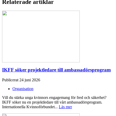
Relaterade artiklar
IKFF söker projektledare till ambassadörsprogram
Publicerat 24 juni 2026
Organisation
Vill du stärka unga kvinnors engagemang för fred och säkerhet?
IKFF söker nu en projektledare till vårt ambassadörsprogram.
Internationella Kvinnoförbundet...
Läs mer