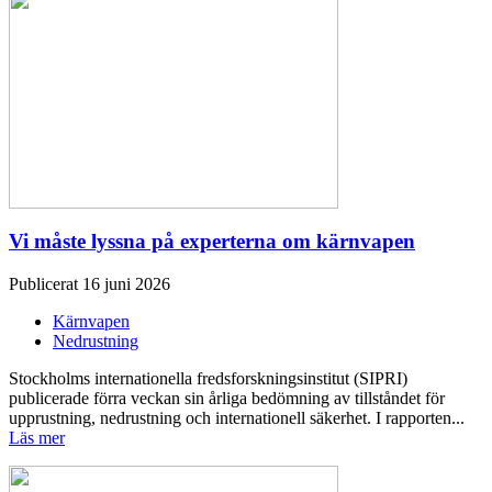
Vi måste lyssna på experterna om kärnvapen
Publicerat 16 juni 2026
Kärnvapen
Nedrustning
Stockholms internationella fredsforskningsinstitut (SIPRI)
publicerade förra veckan sin årliga bedömning av tillståndet för
upprustning, nedrustning och internationell säkerhet. I rapporten...
Läs mer