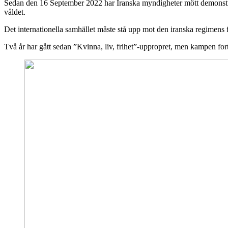
Sedan den 16 September 2022 har Iranska myndigheter mött demonstrante
våldet.
Det internationella samhället måste stå upp mot den iranska regimens f
Två år har gått sedan ”Kvinna, liv, frihet”-uppropret, men kampen fort