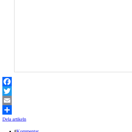
Facebook
Twitter
Email
Dela artikeln
#
Kommentar