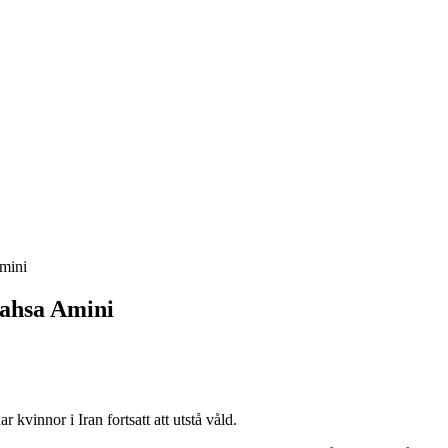
mini
Mahsa Amini
kvinnor i Iran fortsatt att utstå våld.