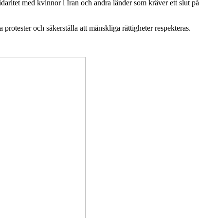
aritet med kvinnor i Iran och andra länder som kräver ett slut på
a protester
och säkerställa att mänskliga rättigheter respekteras.