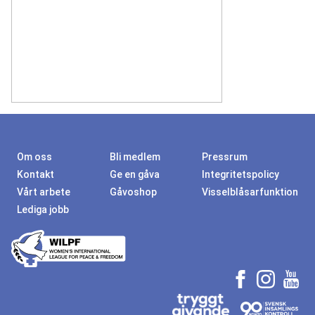
Om oss
Bli medlem
Pressrum
Kontakt
Ge en gåva
Integritetspolicy
Vårt arbete
Gåvoshop
Visselblåsarfunktion
Lediga jobb