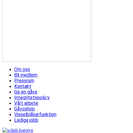
Om oss
Bli medlem
Pressrum
Kontakt
Ge en gåva
Integritetspolicy
Vårt arbete
Gåvoshop
Visselblåsarfunktion
Lediga jobb