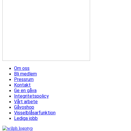
Om oss
Bli medlem
Pressrum
Kontakt
Ge en gåva
Integritetspolicy
Vårt arbete
Gåvoshop
Visselblåsarfunktion
Lediga jobb