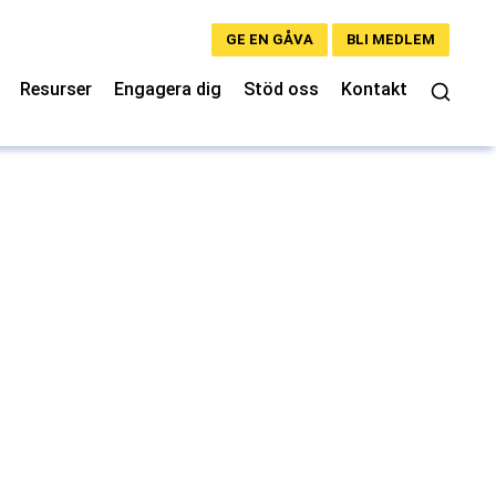
GE EN GÅVA
BLI MEDLEM
Resurser
Engagera dig
Stöd oss
Kontakt