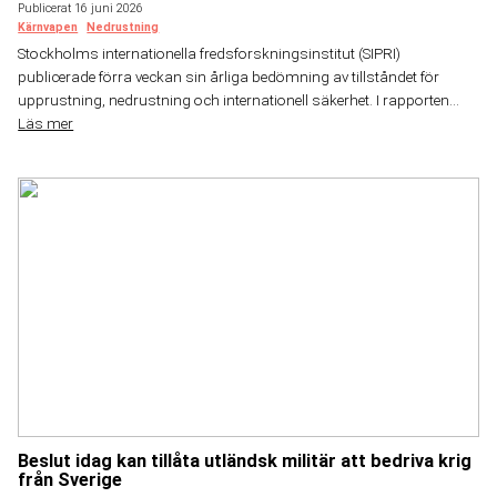
Publicerat 16 juni 2026
Kärnvapen
Nedrustning
Stockholms internationella fredsforskningsinstitut (SIPRI)
publicerade förra veckan sin årliga bedömning av tillståndet för
upprustning, nedrustning och internationell säkerhet. I rapporten...
Läs mer
Beslut idag kan tillåta utländsk militär att bedriva krig
från Sverige