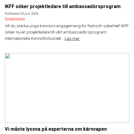
IKFF söker projektledare till ambassadörsprogram
Publicerat 24 juni 2026
Organisation
Vill du stärka unga kvinnors engagemang för fred och säkerhet? IKFF
söker nu en projektledare till vårt ambassadörsprogram.
Internationella Kvinnoförbundet...
Läs mer
Vi måste lyssna på experterna om kärnvapen