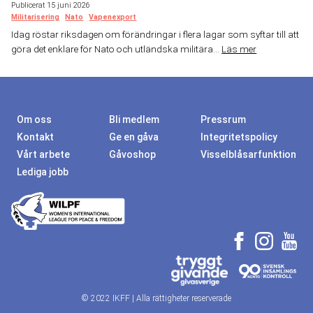
Publicerat 15 juni 2026
Militarisering
Nato
Vapenexport
Idag röstar riksdagen om förändringar i flera lagar som syftar till att
göra det enklare för Nato och utländska militära...
Läs mer
Om oss
Bli medlem
Pressrum
Kontakt
Ge en gåva
Integritetspolicy
Vårt arbete
Gåvoshop
Visselblåsarfunktion
Lediga jobb
© 2022 IKFF | Alla rättigheter reserverade