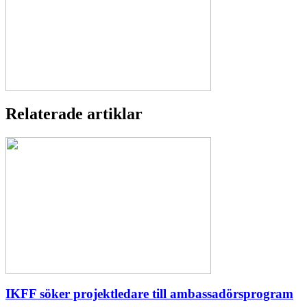
Relaterade artiklar
IKFF söker projektledare till ambassadörsprogram