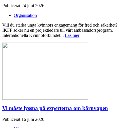
Publicerat 24 juni 2026
Organisation
Vill du stärka unga kvinnors engagemang för fred och säkerhet?
IKFF söker nu en projektledare till vårt ambassadörsprogram.
Internationella Kvinnoförbundet...
Läs mer
Vi måste lyssna på experterna om kärnvapen
Publicerat 16 juni 2026