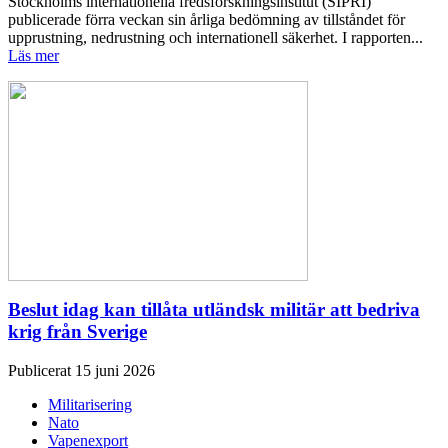
Stockholms internationella fredsforskningsinstitut (SIPRI)
publicerade förra veckan sin årliga bedömning av tillståndet för
upprustning, nedrustning och internationell säkerhet. I rapporten...
Läs mer
Beslut idag kan tillåta utländsk militär att bedriva
krig från Sverige
Publicerat 15 juni 2026
Militarisering
Nato
Vapenexport