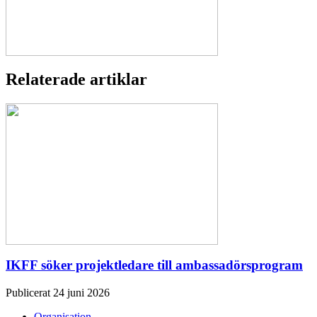
Relaterade artiklar
IKFF söker projektledare till ambassadörsprogram
Publicerat 24 juni 2026
Organisation