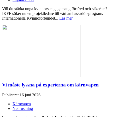
Vill du stärka unga kvinnors engagemang för fred och säkerhet?
IKFF söker nu en projektledare till vårt ambassadörsprogram.
Internationella Kvinnoförbundet...
Läs mer
Vi måste lyssna på experterna om kärnvapen
Publicerat 16 juni 2026
Kärnvapen
Nedrustning