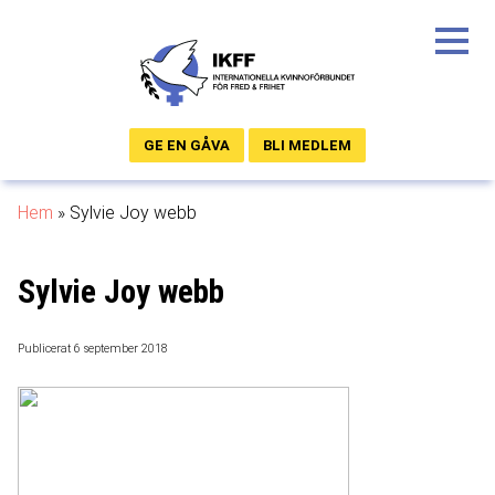
GE EN GÅVA
BLI MEDLEM
Hem
»
Sylvie Joy webb
Sylvie Joy webb
Publicerat 6 september 2018