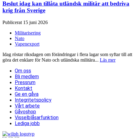
Beslut idag kan tillåta utländsk militär att bedriva
krig från Sverige
Publicerat 15 juni 2026
Militarisering
Nato
Vapenexport
Idag röstar riksdagen om förändringar i flera lagar som syftar till att
göra det enklare för Nato och utländska militära...
Läs mer
Om oss
Bli medlem
Pressrum
Kontakt
Ge en gåva
Integritetspolicy
Vårt arbete
Gåvoshop
Visselblåsarfunktion
Lediga jobb