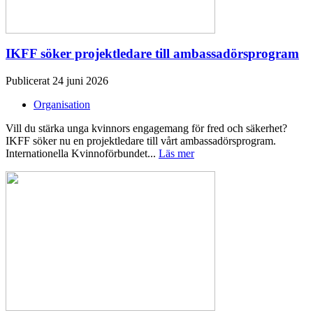
IKFF söker projektledare till ambassadörsprogram
Publicerat 24 juni 2026
Organisation
Vill du stärka unga kvinnors engagemang för fred och säkerhet?
IKFF söker nu en projektledare till vårt ambassadörsprogram.
Internationella Kvinnoförbundet...
Läs mer