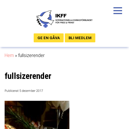
GE EN GÅVA
BLI MEDLEM
Hem
»
fullsizerender
fullsizerender
Publicerat 5 december 2017