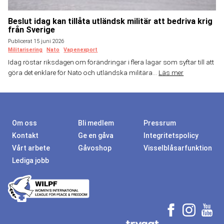
Beslut idag kan tillåta utländsk militär att bedriva krig
från Sverige
Publicerat 15 juni 2026
Militarisering
Nato
Vapenexport
Idag röstar riksdagen om förändringar i flera lagar som syftar till att
göra det enklare för Nato och utländska militära...
Läs mer
Om oss
Bli medlem
Pressrum
Kontakt
Ge en gåva
Integritetspolicy
Vårt arbete
Gåvoshop
Visselblåsarfunktion
Lediga jobb