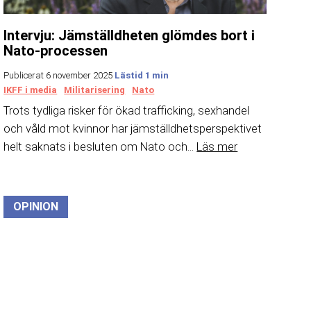
Intervju: Jämställdheten glömdes bort i
Nato-processen
Publicerat 6 november 2025
IKFF i media
Militarisering
Nato
Trots tydliga risker för ökad trafficking, sexhandel
och våld mot kvinnor har jämställdhetsperspektivet
helt saknats i besluten om Nato och...
Läs mer
OPINION