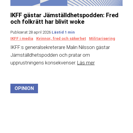
IKFF gästar Jämställdhetspodden: Fred
och folkrätt har blivit woke
Publicerat 28 april 2026
IKFF i media
Kvinnor, fred och säkerhet
Militarisering
IKFF:s generalsekreterare Malin Nilsson gästar
Jämställdhetspodden och pratar om
upprustningens konsekvenser.
Läs mer
OPINION