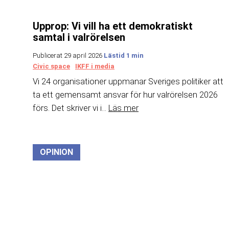
Upprop: Vi vill ha ett demokratiskt
samtal i valrörelsen
Publicerat 29 april 2026
Civic space
IKFF i media
Vi 24 organisationer uppmanar Sveriges politiker att
ta ett gemensamt ansvar för hur valrörelsen 2026
förs. Det skriver vi i...
Läs mer
OPINION