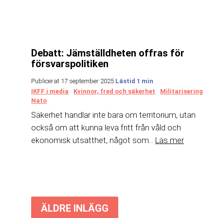
Debatt: Jämställdheten offras för
försvarspolitiken
Publicerat 17 september 2025
IKFF i media
Kvinnor, fred och säkerhet
Militarisering
Nato
Säkerhet handlar inte bara om territorium, utan
också om att kunna leva fritt från våld och
ekonomisk utsatthet, något som...
Läs mer
Inläggsnavigering
ÄLDRE INLÄGG