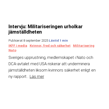
Intervju: Militariseringen urholkar
jämställdheten
Publicerat 8 september 2025
IKFF i media
Kvinnor, fred och säkerhet
Militarisering
Nato
Sveriges upprustning, medlemskapet i Nato och
DCA-avtalet med USA riskerar att underminera
jämställdheten liksom kvinnors säkerhet enligt en
ny rapport...
Läs mer