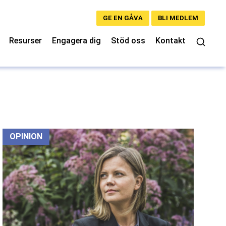
GE EN GÅVA
BLI MEDLEM
Resurser
Engagera dig
Stöd oss
Kontakt
OPINION