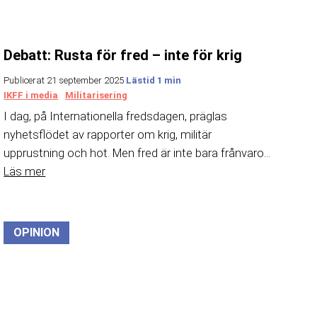
Debatt: Rusta för fred – inte för krig
Publicerat 21 september 2025
IKFF i media
Militarisering
I dag, på Internationella fredsdagen, präglas
nyhetsflödet av rapporter om krig, militär
upprustning och hot. Men fred är inte bara frånvaro...
Läs mer
OPINION