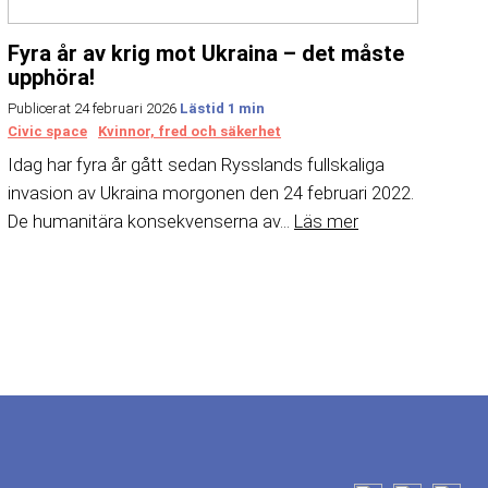
Fyra år av krig mot Ukraina – det måste
upphöra!
Publicerat 24 februari 2026
Civic space
Kvinnor, fred och säkerhet
Idag har fyra år gått sedan Rysslands fullskaliga
invasion av Ukraina morgonen den 24 februari 2022.
De humanitära konsekvenserna av...
Läs mer