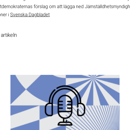
tdemokraternas förslag om att lägga ned Jämställdhetsmyndighet
ner i
Svenska Dagbladet
.
 artikeln