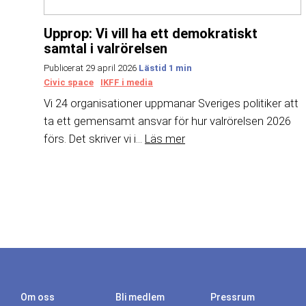
Upprop: Vi vill ha ett demokratiskt
samtal i valrörelsen
Publicerat 29 april 2026
Civic space
IKFF i media
Vi 24 organisationer uppmanar Sveriges politiker att
ta ett gemensamt ansvar för hur valrörelsen 2026
förs. Det skriver vi i...
Läs mer
Om oss
Bli medlem
Pressrum