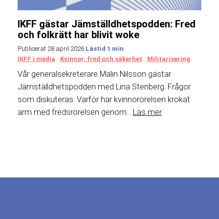
IKFF gästar Jämställdhetspodden: Fred
och folkrätt har blivit woke
Publicerat 28 april 2026
IKFF i media
Kvinnor, fred och säkerhet
Militarisering
Vår generalsekreterare Malin Nilsson gästar
Jämställdhetspodden med Lina Stenberg. Frågor
som diskuteras: Varför har kvinnorörelsen krokat
arm med fredsrörelsen genom...
Läs mer