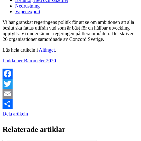
Kvinnor, fred och säkerhet
Nedrustning
Vapenexport
Vi har granskat regeringens politik för att se om ambitionen att alla
beslut ska fattas utifrån vad som är bäst för en hållbar utveckling
uppfylls. Vi underkänner regeringen på flera områden. Det skriver
26 organisationer samordnade av Concord Sverige.
Läs hela artikeln i
Altinget
.
Ladda ner Barometer 2020
Facebook
Twitter
Email
Dela artikeln
Relaterade artiklar