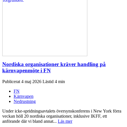
Nordiska organisationer kräver handling på
kärnvapenmöte i FN
Publicerat 4 maj 2026
FN
Kärnvapen
Nedrustning
Under icke-spridningsavtalets översynskonferens i New York förra
veckan höll 20 nordiska organisationer, inklusive IKFF, ett
anförande där vi bland annat...
Läs mer