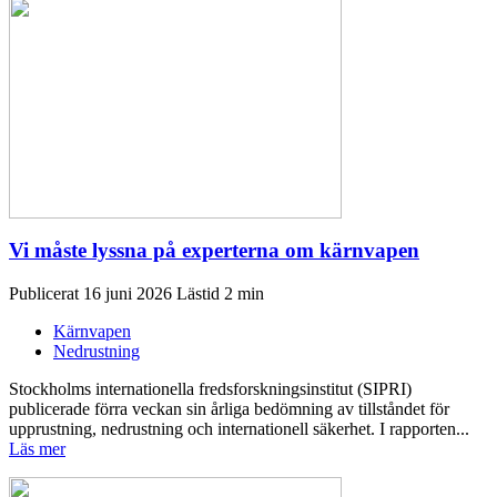
Vi måste lyssna på experterna om kärnvapen
Publicerat 16 juni 2026
Kärnvapen
Nedrustning
Stockholms internationella fredsforskningsinstitut (SIPRI)
publicerade förra veckan sin årliga bedömning av tillståndet för
upprustning, nedrustning och internationell säkerhet. I rapporten...
Läs mer