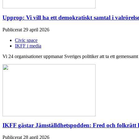
Upprop: Vi vill ha ett demokratiskt samtal i valrörels
Publicerat 29 april 2026
Civic space
IKFF i media
Vi 24 organisationer uppmanar Sveriges politiker att ta ett gemensamt a
IKFF gästar Jämställdhetspodden: Fred och folkrätt 
Publicerat 28 april 2026