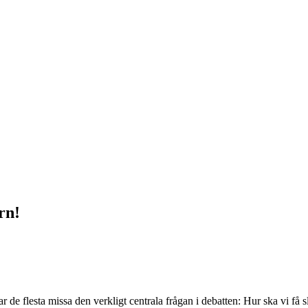
rn!
r de flesta missa den verkligt centrala frågan i debatten: Hur ska vi få 