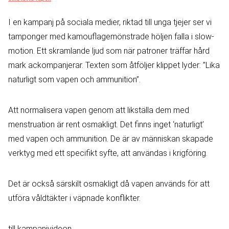
I en kampanj på sociala medier, riktad till unga tjejer ser vi
tamponger med kamouflagemönstrade höljen falla i slow-
motion. Ett skramlande ljud som när patroner träffar hård
mark ackompanjerar. Texten som åtföljer klippet lyder: ”Lika
naturligt som vapen och ammunition”.
Att normalisera vapen genom att likställa dem med
menstruation är rent osmakligt. Det finns inget ‘naturligt’
med vapen och ammunition. De är av människan skapade
verktyg med ett specifikt syfte, att användas i krigföring.
Det är också särskilt osmakligt då vapen används för att
utföra våldtäkter i väpnade konflikter.
till kampanjvideon.