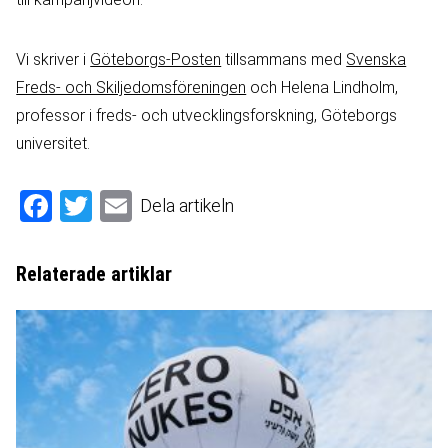
Vi skriver i
Göteborgs-Posten
tillsammans med
Svenska
Freds- och Skiljedomsföreningen
och Helena Lindholm,
professor i freds- och utvecklingsforskning, Göteborgs
universitet.
Facebook
Twitter
Email
Dela artikeln
Relaterade artiklar